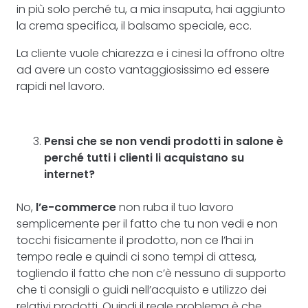
in più solo perché tu, a mia insaputa, hai aggiunto
la crema specifica, il balsamo speciale, ecc.
La cliente vuole chiarezza e i cinesi la offrono oltre
ad avere un costo vantaggiosissimo ed essere
rapidi nel lavoro.
Pensi che se non vendi prodotti in salone è
perché tutti i clienti li acquistano su
internet?
No,
l’e-commerce
non ruba il tuo lavoro
semplicemente per il fatto che tu non vedi e non
tocchi fisicamente il prodotto, non ce l’hai in
tempo reale e quindi ci sono tempi di attesa,
togliendo il fatto che non c’è nessuno di supporto
che ti consigli o guidi nell’acquisto e utilizzo dei
relativi prodotti. Quindi il reale problema è che