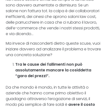
sono davvero aumentate a dismisura. Se un
salone non fattura tot. la colpa è dei collaboratori
inefficienti, dei cinesi che aprono saloni law cost,
delle parrucchiere in casa che ci rubano il lavoro,
dell’e-commerce che vende i nostri stessi prodotti,
e via dicendo…
Ma invece di nasconderti dietro queste scuse, vuoi
iniziare davvero ad analizzare il problema e trovare
una concreta soluzione?
Tra le cause dei fallimenti non può
assolutamente mancare la cosiddetta
“gara dei prezzi”.
Da che mondo è mondo, in tutte le attività o
aziende che hanno come primo obiettivo il
guadagno attraverso l’erogazione di servizi, il
modo più semplice di fare soldi è
avere il costo