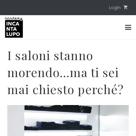
Login
shopping_cart
I saloni stanno
morendo…ma ti sei
mai chiesto perché?