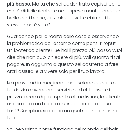
più basso
. Ma tu che sei addentrato capisci bene
che è difficile rientrare nelle spese mantenendo un
livello così basso, anzi alcune volte ci rimetti tu
stesso, non è vero?
Guardando poi la realtà delle cose e osservando
la problematica dall’esterno come pensi ti reputi
un ipotetico cliente? Se hai il prezzo più basso vuol
dire che non puoi chiedere di più, vali quanto ti fai
pagare. In aggiunta a questo sei costretto a fare
orari assurdi e a vivere solo per il tuo lavoro.
Ma prova ad immaginare… se il salone accanto al
tuo inizia a svendere i servizi e ad abbassare i
prezzi ancora di più rispetto al tuo listino, la cliente
che si regola in base a questo elemento cosa
farà? Semplice, si recherà in quel salone e non nel
tuo.
Sai benissimo come funziona nel mondo dell’hair