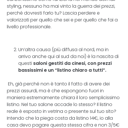
styling, nessuno ha mai vinto la guerra dei prezzi,
perché dovresti farlo tu? Lascia perdere e
valorizzati per quello che sei e per quello che fai a
livello professionale.
Un’altra causa (più diffusa al nord, ma in
arrivo anche qui al sud da noi) è la nascita di
questi
saloni gestiti da cinesi, con prezzi
bassissimi e un “listino chiaro a tutti”.
Eh, già perché non è tanto il fatto di avere dei
prezzi assurdi, ma è che espongono fuori in
maniera estremamente chiara il loro semplicissimo
listino. Nel tuo salone accade lo stesso? Il listino
reale è esposto in vetrina o presente sul tuo sito?
Intendo che la piega costa da listino 14€, io alla
casa devo pagare questa stessa cifra e non 3/5€