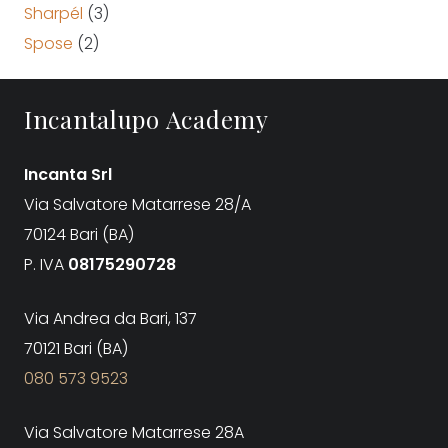
Sharpél
(3)
Spose
(2)
Incantalupo Academy
Incanta Srl
Via Salvatore Matarrese 28/A
70124 Bari (BA)
P. IVA
08175290728
Via Andrea da Bari, 137
70121 Bari (BA)
080 573 9523
Via Salvatore Matarrese 28A