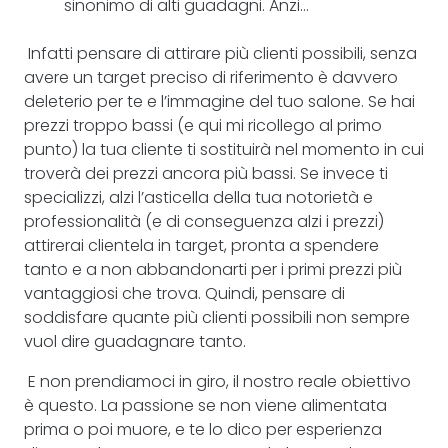
sinonimo di alti guadagni. Anzi…
Infatti pensare di attirare più clienti possibili, senza
avere un target preciso di riferimento è davvero
deleterio per te e l’immagine del tuo salone. Se hai
prezzi troppo bassi (e qui mi ricollego al primo
punto) la tua cliente ti sostituirà nel momento in cui
troverà dei prezzi ancora più bassi. Se invece ti
specializzi, alzi l’asticella della tua notorietà e
professionalità (e di conseguenza alzi i prezzi)
attirerai clientela in target, pronta a spendere
tanto e a non abbandonarti per i primi prezzi più
vantaggiosi che trova. Quindi, pensare di
soddisfare quante più clienti possibili non sempre
vuol dire guadagnare tanto.
E non prendiamoci in giro, il nostro reale obiettivo
è questo. La passione se non viene alimentata
prima o poi muore, e te lo dico per esperienza