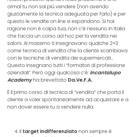
ormai tu non sai più vendere (non avendo
giustamente la tecnica adeguata per farlo) e per
questo le vendite on line si espandono. Si hai
ragione non è colpa tua, non c’è nessuno in Italia
che faccia un corso ad hoc per la vendita nei
saloni. Al massimo ti insegnavano qualche 2×3
come tecnica di vendita che la cliente scambiava
con le tecniche di vendita dei supermercati…
Questo insegnano tutti i “formatori di professione
aziendali”. Però oggi qualcosa c’è:
Incantalupo
Academy
ha brevettato
Da.Ve.F.A.
È il primo corso di tecnica di “vendita” che porta il
cliente a voler spontaneamente ad acquistare e a
non dover essere tu a vendere nulla.
Il
target indifferenziato
non sempre è