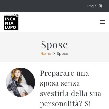
Login
shopping_cart
Spose
Home
Spose
Preparare una
sposa senza
svestirla della sua
personalità? Si