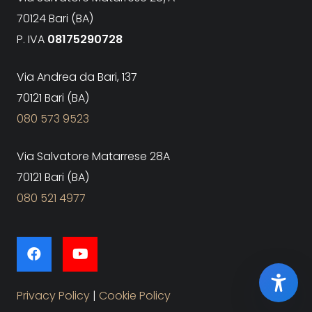
70124 Bari (BA)
P. IVA
08175290728
Via Andrea da Bari, 137
70121 Bari (BA)
080 573 9523
Via Salvatore Matarrese 28A
70121 Bari (BA)
080 521 4977
Privacy Policy
|
Cookie Policy