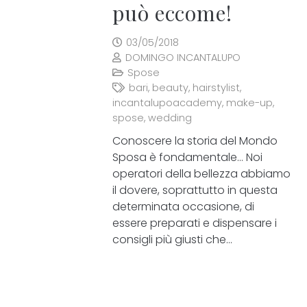
può eccome!
03/05/2018
DOMINGO INCANTALUPO
Spose
bari
,
beauty
,
hairstylist
,
incantalupoacademy
,
make-up
,
spose
,
wedding
Conoscere la storia del Mondo
Sposa è fondamentale… Noi
operatori della bellezza abbiamo
il dovere, soprattutto in questa
determinata occasione, di
essere preparati e dispensare i
consigli più giusti che…