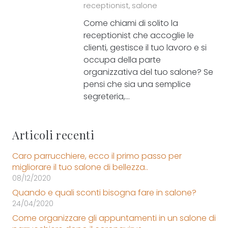
receptionist
,
salone
Come chiami di solito la
receptionist che accoglie le
clienti, gestisce il tuo lavoro e si
occupa della parte
organizzativa del tuo salone? Se
pensi che sia una semplice
segreteria,…
Articoli recenti
Caro parrucchiere, ecco il primo passo per
migliorare il tuo salone di bellezza..
08/12/2020
Quando e quali sconti bisogna fare in salone?
24/04/2020
Come organizzare gli appuntamenti in un salone di