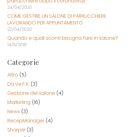
parrucchiere dopo il coronavirus
24/04/2020
COME GESTIRE UN SALONE DI PARRUCCHIERE
LAVORANDO PER APPUNTAMENTO
22/04/2020
Quando e quali sconti bisogna fare in salone?
14/11/2018
Categorie
Altro
(5)
Da.Ve.F.A.
(3)
Gestione del salone
(4)
Marketing
(16)
News
(3)
RecepManager
(4)
Sharpél
(3)