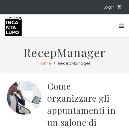
Login
shopping_cart
RecepManager
Home
RecepManager
Come
organizzare gli
appuntamenti in
un salone di