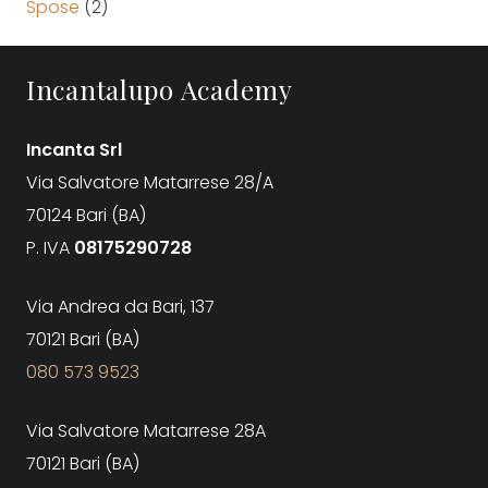
Spose
(2)
Incantalupo Academy
Incanta Srl
Via Salvatore Matarrese 28/A
70124 Bari (BA)
P. IVA
08175290728
Via Andrea da Bari, 137
70121 Bari (BA)
080 573 9523
Via Salvatore Matarrese 28A
70121 Bari (BA)