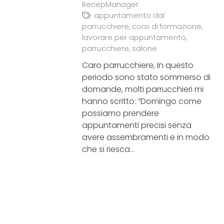
RecepManager
appuntamento dal
parrucchiere
,
corsi di formazione
,
lavorare per appuntamento
,
parrucchiere
,
salone
Caro parrucchiere, In questo
periodo sono stato sommerso di
domande, molti parrucchieri mi
hanno scritto: “Domingo come
possiamo prendere
appuntamenti precisi senza
avere assembramenti e in modo
che si riesca…