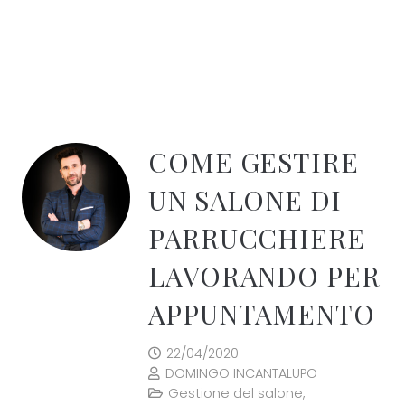
COME GESTIRE
UN SALONE DI
PARRUCCHIERE
LAVORANDO PER
APPUNTAMENTO
22/04/2020
DOMINGO INCANTALUPO
Gestione del salone
,