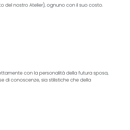
to del nostro Atelier), ognuno con il suo costo.
ettamente con la personalità della futura sposa,
e di conoscenze, sia stilistiche che della