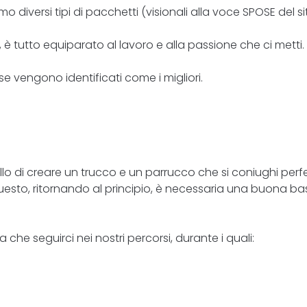
 diversi tipi di pacchetti (visionali alla voce SPOSE del si
, è tutto equiparato al lavoro e alla passione che ci metti.
se vengono identificati come i migliori.
lo di creare un trucco e un parrucco che si coniughi perf
uesto, ritornando al principio, è necessaria una buona bas
ta che seguirci nei nostri percorsi, durante i quali:
a