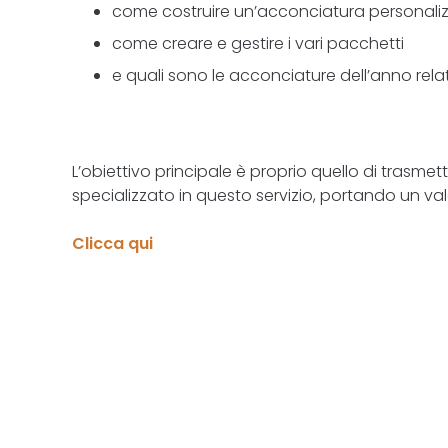
come costruire un’acconciatura personali
come creare e gestire i vari pacchetti
e quali sono le acconciature dell’anno rela
L’obiettivo principale è proprio quello di tras
specializzato in questo servizio, portando un va
Clicca qui