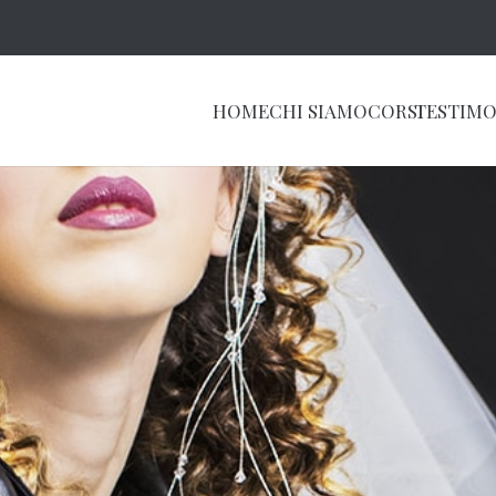
HOME
CHI SIAMO
CORSI
TESTIMO