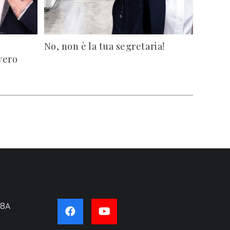
No, non è la tua segretaria!
vero
28A