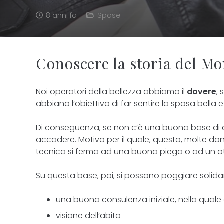
8 anni fa
Spose
Conoscere la storia del M
Noi operatori della bellezza abbiamo il
dovere
,
abbiano l’obiettivo di far sentire la sposa bella 
Di conseguenza, se non c’è una buona base di cul
accadere. Motivo per il quale, questo, molte donne
tecnica si ferma ad una buona piega o ad un ot
Su questa base, poi, si possono poggiare solidame
una buona consulenza iniziale, nella quale 
visione dell’abito