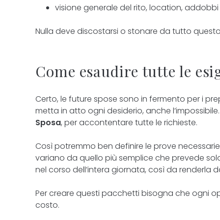
visione generale del rito, location, addobbi
Nulla deve discostarsi o stonare da tutto questo
Come esaudire tutte le esig
Certo, le future spose sono in fermento per i pr
metta in atto ogni desiderio, anche l’impossibile.
Sposa
, per accontentare tutte le richieste.
Così potremmo ben definire le prove necessarie, 
variano da quello più semplice che prevede solo
nel corso dell’intera giornata, così da renderla 
Per creare questi pacchetti bisogna che ogni ope
costo.