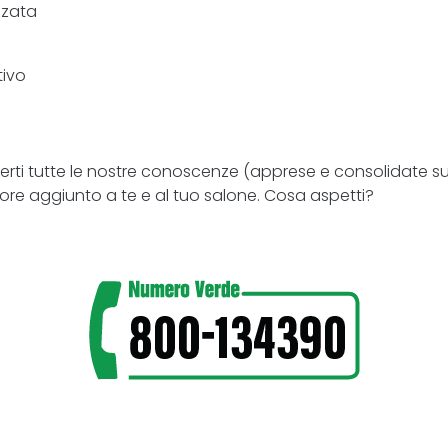
zzata
tivo
metterti tutte le nostre conoscenze (apprese e consolidat
lore aggiunto a te e al tuo salone. Cosa aspetti?