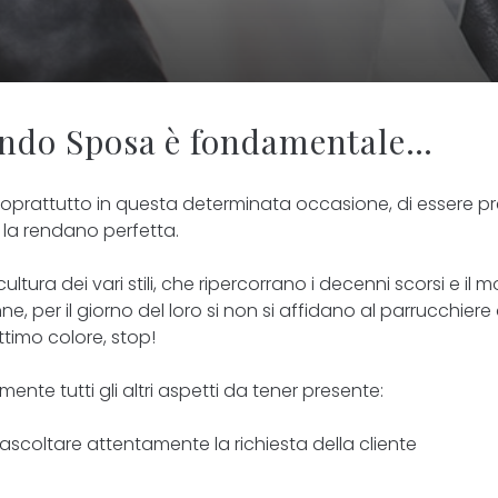
ondo Sposa è fondamentale…
 soprattutto in questa determinata occasione, di essere pre
e la rendano perfetta.
tura dei vari stili, che ripercorrano i decenni scorsi e i
, per il giorno del loro si non si affidano al parrucchiere 
timo colore, stop!
nte tutti gli altri aspetti da tener presente:
ascoltare attentamente la richiesta della cliente