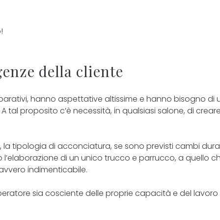
!
enze della cliente
eparativi, hanno aspettative altissime e hanno bisogno di 
 A tal proposito c’è necessità, in qualsiasi salone, di crear
la tipologia di acconciatura, se sono previsti cambi dura
 l’elaborazione di un unico trucco e parrucco, a quello c
davvero indimenticabile.
ratore sia cosciente delle proprie capacità e del lavoro 