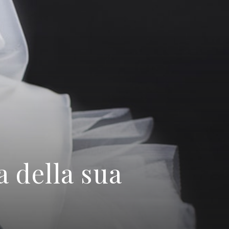
a della sua