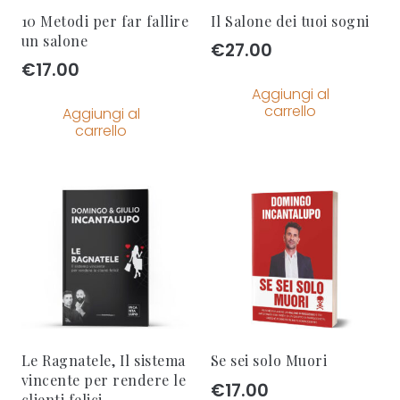
10 Metodi per far fallire
Il Salone dei tuoi sogni
un salone
€
27.00
€
17.00
Aggiungi al
carrello
Aggiungi al
carrello
Le Ragnatele, Il sistema
Se sei solo Muori
vincente per rendere le
€
17.00
clienti felici