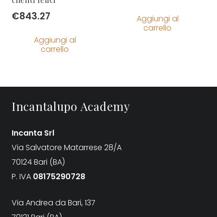
€
843.27
Aggiungi al
carrello
Aggiungi al
carrello
Incantalupo Academy
Incanta Srl
Via Salvatore Matarrese 28/A
70124 Bari (BA)
P. IVA
08175290728
Via Andrea da Bari, 137