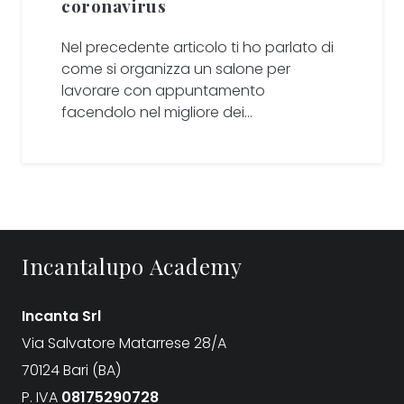
coronavirus
Nel precedente articolo ti ho parlato di
come si organizza un salone per
lavorare con appuntamento
facendolo nel migliore dei…
Incantalupo Academy
Incanta Srl
Via Salvatore Matarrese 28/A
70124 Bari (BA)
P. IVA
08175290728