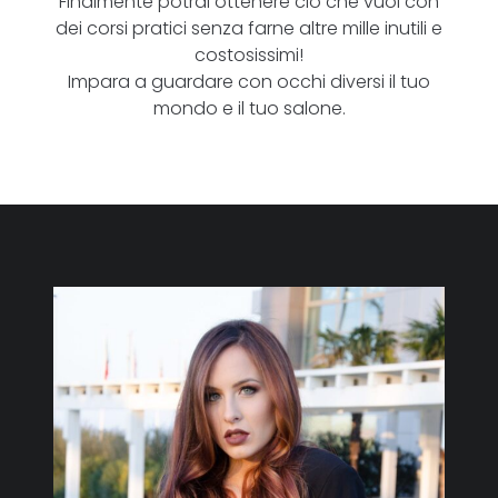
Finalmente potrai ottenere ciò che vuoi con
dei corsi pratici senza farne altre mille inutili e
costosissimi!
Impara a guardare con occhi diversi il tuo
mondo e il tuo salone.