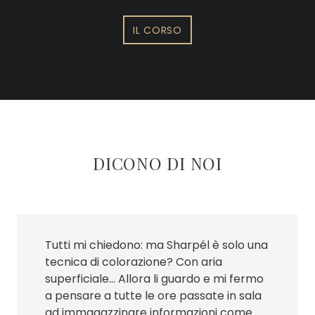
IL CORSO
DICONO DI NOI
Tutti mi chiedono: ma Sharpél è solo una
tecnica di colorazione? Con aria
superficiale…
Allora li guardo e mi fermo
a pensare a tutte le ore passate in sala
ad immagazzinare informazioni come