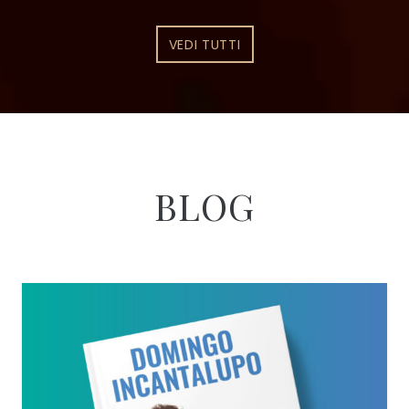
VEDI TUTTI
BLOG