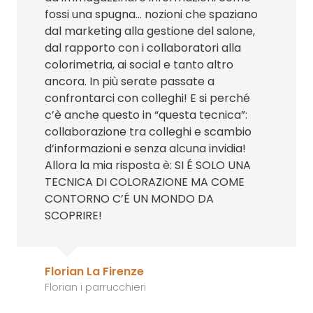
fossi una spugna… nozioni che spaziano
dal marketing alla gestione del salone,
dal rapporto con i collaboratori alla
colorimetria, ai social e tanto altro
ancora. In più serate passate a
confrontarci con colleghi! E si perché
c’è anche questo in “questa tecnica”:
collaborazione tra colleghi e scambio
d’informazioni e senza alcuna invidia!
Allora la mia risposta è: SI É SOLO UNA
TECNICA DI COLORAZIONE MA COME
CONTORNO C’É UN MONDO DA
SCOPRIRE!
Florian La Firenze
Florian i parrucchieri