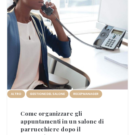
ALTRO
GESTIONE DEL SALONE
RECEPMANAGER
Come organizzare gli
appuntamenti in un salone di
parrucchiere dopo il