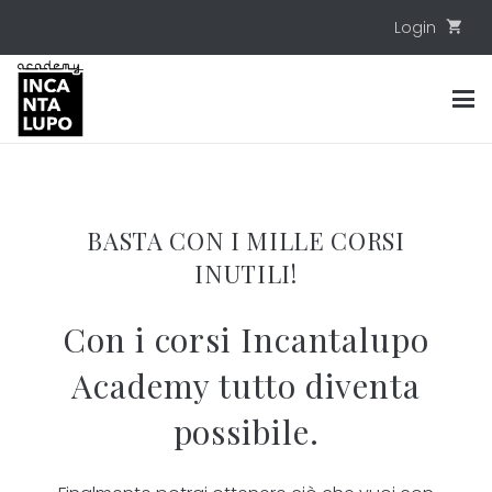
Login
shopping_cart
BASTA CON I MILLE CORSI
INUTILI!
Con i corsi Incantalupo
Academy tutto diventa
possibile.